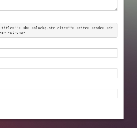
 title=""> <b> <blockquote cite=""> <cite> <code> <de
ke> <strong> 