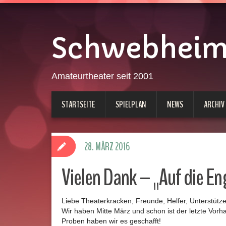
Schwebheimer
Amateurtheater seit 2001
STARTSEITE
SPIELPLAN
NEWS
ARCHIV
28. MÄRZ 2016
Vielen Dank – „Auf die En
Liebe Theaterkracken, Freunde, Helfer, Unterstütz
Wir haben Mitte März und schon ist der letzte Vor
Proben haben wir es geschafft!