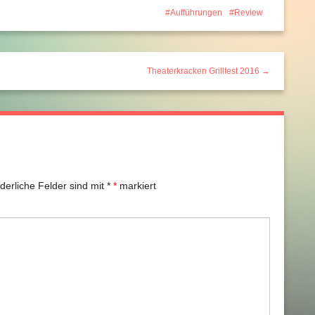
Aufführungen
Review
Theaterkracken Grillfest 2016 →
rderliche Felder sind mit
*
markiert