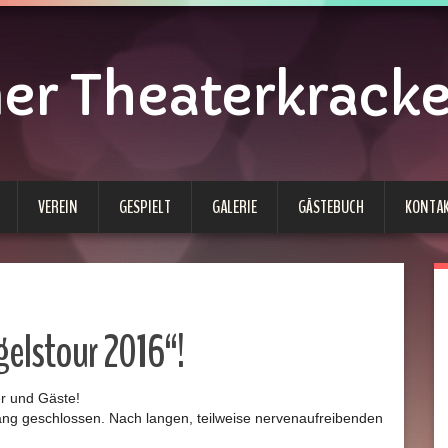
 Theaterkracken
VEREIN
GESPIELT
GALERIE
GÄSTEBUCH
KONTA
gelstour 2016“!
er und Gäste!
hang geschlossen. Nach langen, teilweise nervenaufreibenden