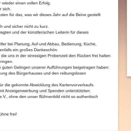
 wieder einen vollen Erfolg.
 sich.
en für das, was wir dieses Jahr auf die Beine gestellt
 und sicher nicht zu kurz.
agten und der künstlerischen Leiterin für dieses
Helfer bei Planung, Auf-und Abbau, Bedienung, Küche,
ebenfalls ein großes Dankeschön.
ie uns in der stressigen Probenzeit den Rücken frei halten
bringen.
um guten Gelingen unserer Aufführungen beigetragen haben:
zung des Bürgerhauses und den reibungslosen
 für die gekonnte Abwicklung des Kartenvorverkaufs.
mit Anzeigenwerbung und Spenden unterstützten.
.V., ohne den unser Bühnenbild nicht so authentisch
ühne frei!