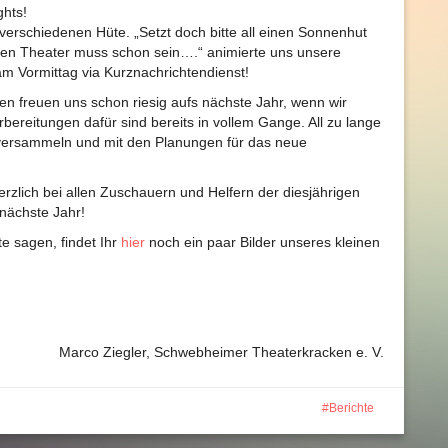
ghts!
 verschiedenen Hüte. „Setzt doch bitte all einen Sonnenhut
schen Theater muss schon sein….“ animierte uns unsere
am Vormittag via Kurznachrichtendienst!
 freuen uns schon riesig aufs nächste Jahr, wenn wir
bereitungen dafür sind bereits in vollem Gange. All zu lange
r versammeln und mit den Planungen für das neue
rzlich bei allen Zuschauern und Helfern der diesjährigen
 nächste Jahr!
e sagen, findet Ihr
hier
noch ein paar Bilder unseres kleinen
Marco Ziegler, Schwebheimer Theaterkracken e. V.
Berichte