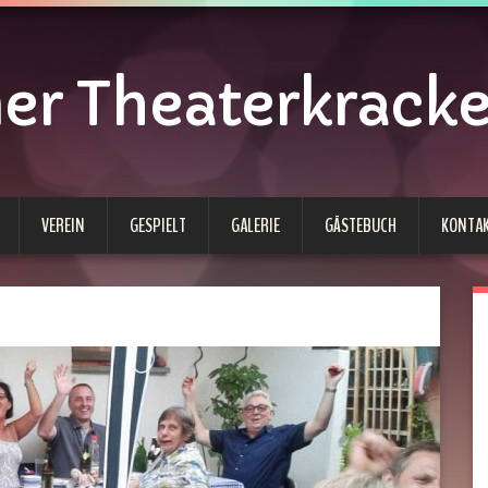
 Theaterkracken
VEREIN
GESPIELT
GALERIE
GÄSTEBUCH
KONTA