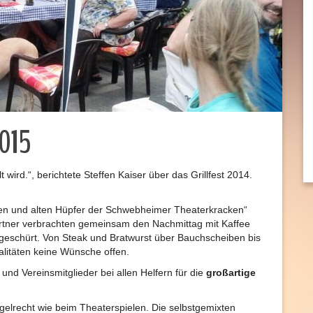
2015
wird.“, berichtete Steffen Kaiser über das Grillfest 2014.
gen und alten Hüpfer der Schwebheimer Theaterkracken“
 Partner verbrachten gemeinsam den Nachmittag mit Kaffee
eschürt. Von Steak und Bratwurst über Bauchscheiben bis
ialitäten keine Wünsche offen.
nd Vereinsmitglieder bei allen Helfern für die
großartige
gelrecht wie beim Theaterspielen. Die selbstgemixten