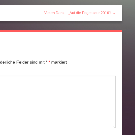
Vielen Dank – „Auf die Engelstour 2016“! →
rderliche Felder sind mit
*
markiert