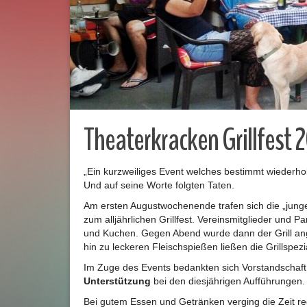
Theaterkracken Grillfest 
„Ein kurzweiliges Event welches bestimmt wiederholt 
Und auf seine Worte folgten Taten.
Am ersten Augustwochenende trafen sich die „jun
zum alljährlichen Grillfest. Vereinsmitglieder und
und Kuchen. Gegen Abend wurde dann der Grill ang
hin zu leckeren Fleischspießen ließen die Grillspez
Im Zuge des Events bedankten sich Vorstandschaft u
Unterstützung
bei den diesjährigen Aufführungen.
Bei gutem Essen und Getränken verging die Zeit re