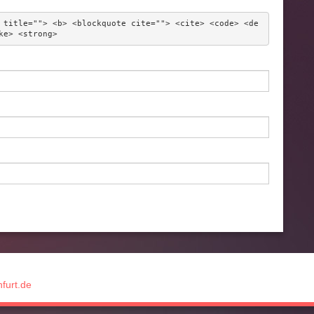
 title=""> <b> <blockquote cite=""> <cite> <code> <de
ke> <strong> 
furt.de