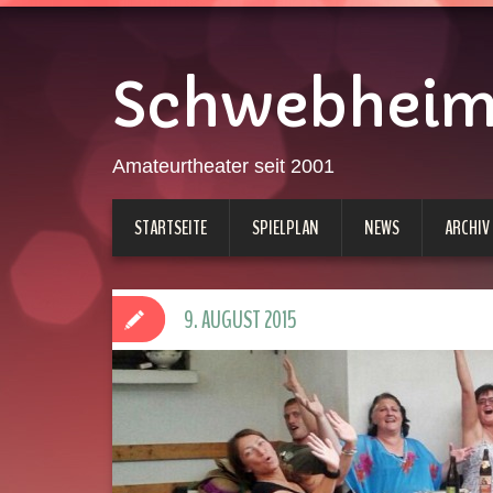
Schwebheimer
Amateurtheater seit 2001
STARTSEITE
SPIELPLAN
NEWS
ARCHIV
9. AUGUST 2015