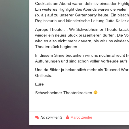
Cocktails am Abend waren definitiv eines der Highli
Ein weiteres Highlight des Abends waren die vielen
(o. ä.) auf zu unserer Gartenparty heute. Ein bis
Regisseurin und künstlerische Leitung Jutta Keller 
Apropo Theater… Wir Schwebheimer Theaterkracken
wieder ein neues Stück präsentieren dürfen. Die Vor
wird es also nicht mehr dauern, bis wir uns wiede
Theaterstück beginnen.
In diesem Sinne bedanken wir uns nochmal recht he
Aufführungen und sind schon voller Vorfreude aufs
Und da Bilder ja bekanntlich mehr als Tausend Wort
Grillfests.
Eure
Schwebheimer Theaterkracken
No comments
Marco Ziegler