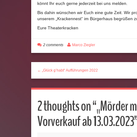
könnt Ihr euch gerne jederzeit bei uns melden.
Bis dahin wünschen wir Euch eine gute Zeit. Wir p
unserem „Krackennest“ im Bürgerhaus begrüßen zu
Eure Theaterkracken
2 comments
Marco Ziegler
← „Glück g’habt“ Aufführungen 2022
2 thoughts on “
„Mörder m
Vorverkauf ab 13.03.2023