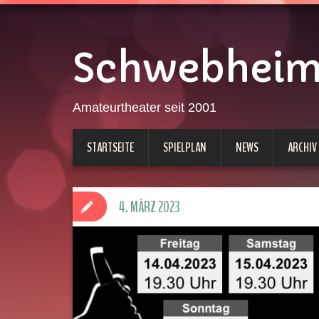
Schwebheimer
Amateurtheater seit 2001
STARTSEITE
SPIELPLAN
NEWS
ARCHIV
4. MÄRZ 2023