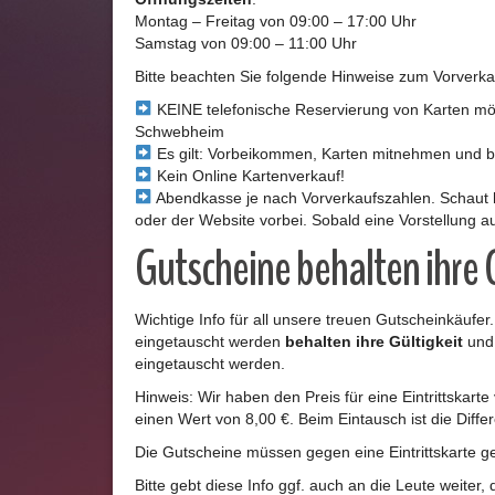
Montag – Freitag von 09:00 – 17:00 Uhr
Samstag von 09:00 – 11:00 Uhr
Bitte beachten Sie folgende Hinweise zum Vorverka
KEINE telefonische Reservierung von Karten mög
Schwebheim
Es gilt: Vorbeikommen, Karten mitnehmen und 
Kein Online Kartenverkauf!
Abendkasse je nach Vorverkaufszahlen. Schaut h
oder der Website vorbei. Sobald eine Vorstellung au
Gutscheine behalten ihre 
Wichtige Info für all unsere treuen Gutscheinkäufer
eingetauscht werden
behalten ihre Gültigkeit
und 
eingetauscht werden.
Hinweis: Wir haben den Preis für eine Eintrittskar
einen Wert von 8,00 €. Beim Eintausch ist die Diffe
Die Gutscheine müssen gegen eine Eintrittskarte get
Bitte gebt diese Info ggf. auch an die Leute weiter