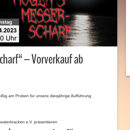
charf“ – Vorverkauf ab
leißig am Proben für unsere diesjährige Aufführung.
aterkracken e.V. präsentieren