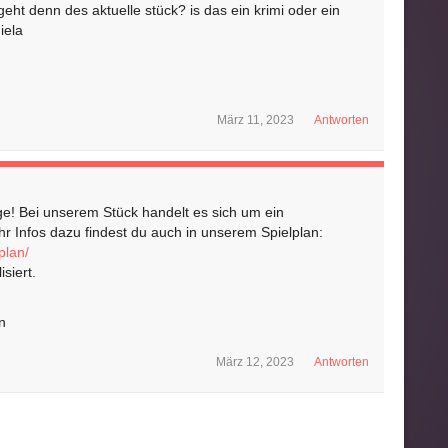
 geht denn des aktuelle stück? is das ein krimi oder ein
iela
März 11, 2023
Antworten
ge! Bei unserem Stück handelt es sich um ein
ehr Infos dazu findest du auch in unserem Spielplan:
plan/
siert.
n
März 12, 2023
Antworten