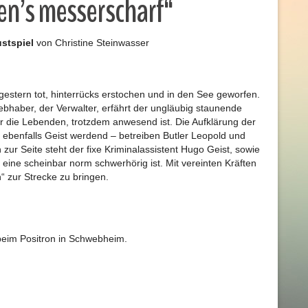
n’s messerscharf“
ustspiel
von Christine Steinwasser
estern tot, hinterrücks erstochen und in den See geworfen.
iebhaber, der Verwalter, erfährt der ungläubig staunende
ür die Lebenden, trotzdem anwesend ist. Die Aufklärung der
ebenfalls Geist werdend – betreiben Butler Leopold und
zur Seite steht der fixe Kriminalassistent Hugo Geist, sowie
 eine scheinbar norm schwerhörig ist. Mit vereinten Kräften
“ zur Strecke zu bringen.
beim Positron in Schwebheim.