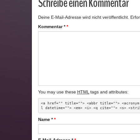
Schreibe einen Kommentar
Deine E-Mail-Adresse wird nicht veröffentlicht.
Erfo
Kommentar
*
You may use these
HTML
tags and attributes:
<a href="" title=""> <abbr title=""> <acronym
l datetime=""> <em> <i> <q cite=""> <s> <stri
Name
*