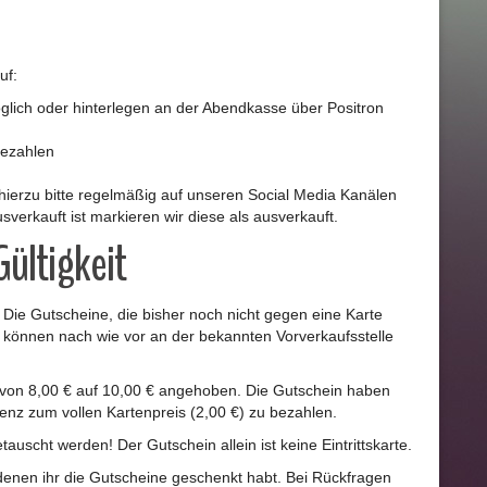
uf:
lich oder hinterlegen an der Abendkasse über Positron
bezahlen
ierzu bitte regelmäßig auf unseren Social Media Kanälen
sverkauft ist markieren wir diese als ausverkauft.
Gültigkeit
. Die Gutscheine, die bisher noch nicht gegen eine Karte
können nach wie vor an der bekannten Vorverkaufsstelle
te von 8,00 € auf 10,00 € angehoben. Die Gutschein haben
renz zum vollen Kartenpreis (2,00 €) zu bezahlen.
auscht werden! Der Gutschein allein ist keine Eintrittskarte.
, denen ihr die Gutscheine geschenkt habt. Bei Rückfragen