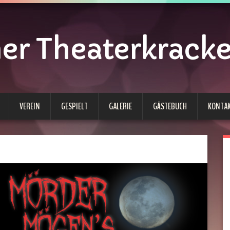
 Theaterkracken
VEREIN
GESPIELT
GALERIE
GÄSTEBUCH
KONTA