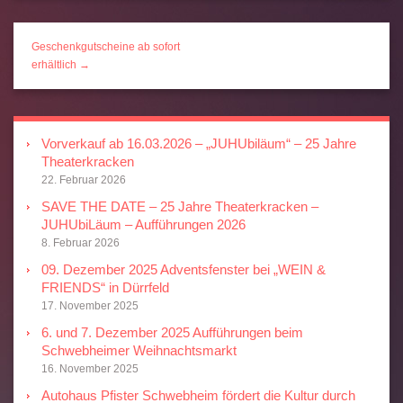
Geschenkgutscheine ab sofort
erhältlich →
Vorverkauf ab 16.03.2026 – „JUHUbiläum“ – 25 Jahre
Theaterkracken
22. Februar 2026
SAVE THE DATE – 25 Jahre Theaterkracken –
JUHUbiLäum – Aufführungen 2026
8. Februar 2026
09. Dezember 2025 Adventsfenster bei „WEIN &
FRIENDS“ in Dürrfeld
17. November 2025
6. und 7. Dezember 2025 Aufführungen beim
Schwebheimer Weihnachtsmarkt
16. November 2025
Autohaus Pfister Schwebheim fördert die Kultur durch