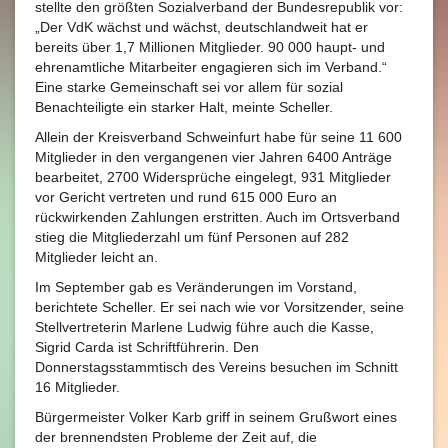
stellte den größten Sozialverband der Bundesrepublik vor:
„Der VdK wächst und wächst, deutschlandweit hat er
bereits über 1,7 Millionen Mitglieder. 90 000 haupt- und
ehrenamtliche Mitarbeiter engagieren sich im Verband.“
Eine starke Gemeinschaft sei vor allem für sozial
Benachteiligte ein starker Halt, meinte Scheller.
Allein der Kreisverband Schweinfurt habe für seine 11 600
Mitglieder in den vergangenen vier Jahren 6400 Anträge
bearbeitet, 2700 Widersprüche eingelegt, 931 Mitglieder
vor Gericht vertreten und rund 615 000 Euro an
rückwirkenden Zahlungen erstritten. Auch im Ortsverband
stieg die Mitgliederzahl um fünf Personen auf 282
Mitglieder leicht an.
Im September gab es Veränderungen im Vorstand,
berichtete Scheller. Er sei nach wie vor Vorsitzender, seine
Stellvertreterin Marlene Ludwig führe auch die Kasse,
Sigrid Carda ist Schriftführerin. Den
Donnerstagsstammtisch des Vereins besuchen im Schnitt
16 Mitglieder.
Bürgermeister Volker Karb griff in seinem Grußwort eines
der brennendsten Probleme der Zeit auf, die