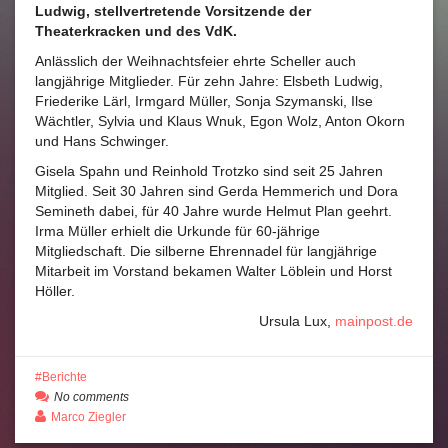
Ludwig, stellvertretende Vorsitzende der
Theaterkracken und des VdK.
Anlässlich der Weihnachtsfeier ehrte Scheller auch
langjährige Mitglieder. Für zehn Jahre: Elsbeth Ludwig,
Friederike Lärl, Irmgard Müller, Sonja Szymanski, Ilse
Wächtler, Sylvia und Klaus Wnuk, Egon Wolz, Anton Okorn
und Hans Schwinger.
Gisela Spahn und Reinhold Trotzko sind seit 25 Jahren
Mitglied. Seit 30 Jahren sind Gerda Hemmerich und Dora
Semineth dabei, für 40 Jahre wurde Helmut Plan geehrt.
Irma Müller erhielt die Urkunde für 60-jährige
Mitgliedschaft. Die silberne Ehrennadel für langjährige
Mitarbeit im Vorstand bekamen Walter Löblein und Horst
Höller.
Ursula Lux,
mainpost.de
Berichte
No comments
Marco Ziegler