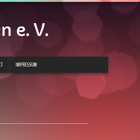
 e. V.
KT
IMPRESSUM