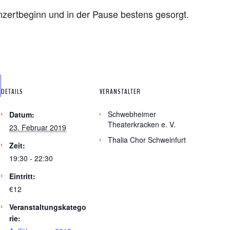
onzertbeginn und in der Pause bestens gesorgt.
DETAILS
VERANSTALTER
Schwebheimer
Datum:
Theaterkracken e. V.
23. Februar 2019
Thalia Chor Schweinfurt
Zeit:
19:30 - 22:30
Eintritt:
€12
Veranstaltungskatego
rie: