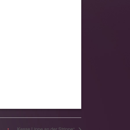
„Kesse Lippe an der Strippe“