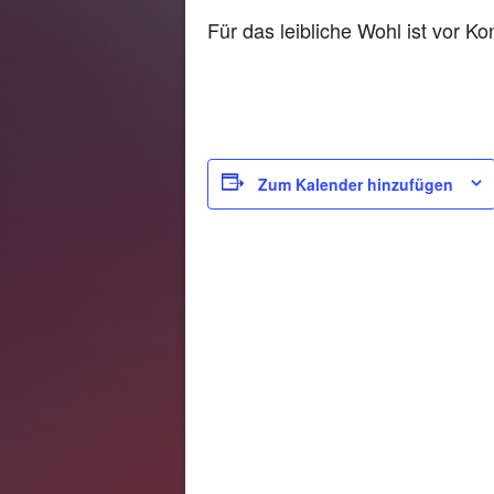
Für das leibliche Wohl ist vor K
Zum Kalender hinzufügen