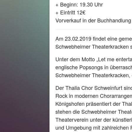
+ Beginn: 19.30 Uhr
+ Eintritt 12€
Vorverkauf in der Buchhandlung C
Am 23.02.2019 findet eine geme
Schwebheimer Theaterkracken st
Unter dem Motto „Let me enterta
englische Popsongs in überrasc
Schwebheimer Theaterkracken, d
Der Thalia Chor Schweinfurt si
Rock in modernen Chorarrangem
Königshofen präsentiert der Tha
stehen die Schwebheimer Theat
Theaterverein unter der künstler
und Umgebung mit zahlreichen 