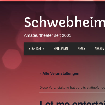
Schwebheimer
Amateurtheater seit 2001
STARTSEITE
SPIELPLAN
NEWS
ARCHIV
« Alle Veranstaltungen
Diese Veranstaltung hat bereits stattgefund
Let me enterta