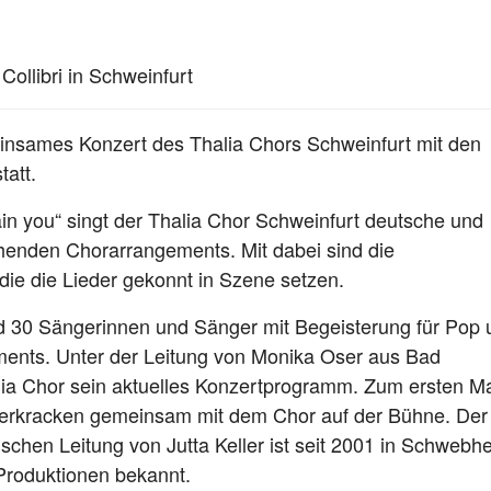
ollibri in Schweinfurt
insames Konzert des Thalia Chors Schweinfurt mit den
att.
in you“ singt der Thalia Chor Schweinfurt deutsche und
henden Chorarrangements. Mit dabei sind die
ie die Lieder gekonnt in Szene setzen.
nd 30 Sängerinnen und Sänger mit Begeisterung für Pop 
ents. Unter der Leitung von Monika Oser aus Bad
lia Chor sein aktuelles Konzertprogramm. Zum ersten M
erkracken gemeinsam mit dem Chor auf der Bühne. Der
ischen Leitung von Jutta Keller ist seit 2001 in Schwebh
Produktionen bekannt.