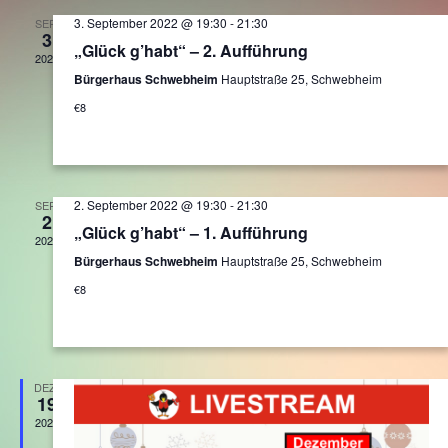
Ansichten,
3. September 2022 @ 19:30
-
21:30
SEP.
3
Navigation
„Glück g’habt“ – 2. Aufführung
2022
Bürgerhaus Schwebheim
Hauptstraße 25, Schwebheim
€8
2. September 2022 @ 19:30
-
21:30
SEP.
2
„Glück g’habt“ – 1. Aufführung
2022
Bürgerhaus Schwebheim
Hauptstraße 25, Schwebheim
€8
DEZ.
19
2021