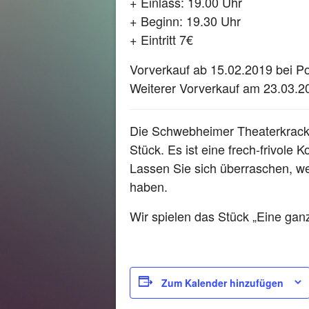
+ Einlass: 19.00 Uhr
+ Beginn: 19.30 Uhr
+ Eintritt 7€
Vorverkauf ab 15.02.2019 bei P
Weiterer Vorverkauf am 23.03.20
Die Schwebheimer Theaterkracke
Stück. Es ist eine frech-frivole
Lassen Sie sich überraschen, w
haben.
Wir spielen das Stück „Eine ga
Zum Kalender hinzufügen