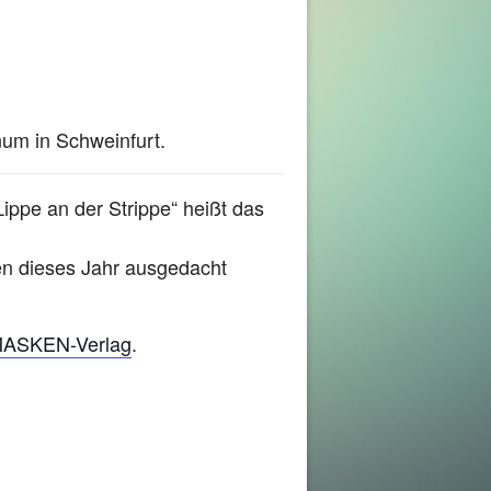
num in Schweinfurt.
ppe an der Strippe“ heißt das
en dieses Jahr ausgedacht
ASKEN-Verlag
.