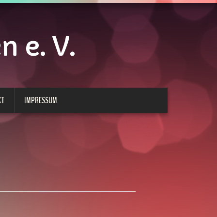
 e. V.
KT
IMPRESSUM