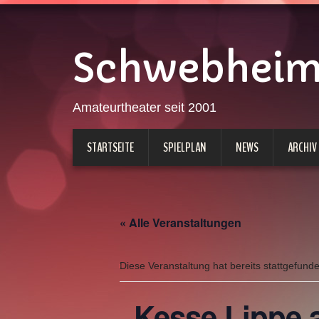
Schwebheimer
Amateurtheater seit 2001
STARTSEITE
SPIELPLAN
NEWS
ARCHIV
« Alle Veranstaltungen
Diese Veranstaltung hat bereits stattgefund
„Kesse Lippe a