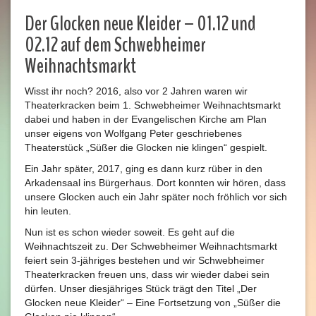
Der Glocken neue Kleider – 01.12 und
02.12 auf dem Schwebheimer
Weihnachtsmarkt
Wisst ihr noch? 2016, also vor 2 Jahren waren wir
Theaterkracken beim 1. Schwebheimer Weihnachtsmarkt
dabei und haben in der Evangelischen Kirche am Plan
unser eigens von Wolfgang Peter geschriebenes
Theaterstück „Süßer die Glocken nie klingen“ gespielt.
Ein Jahr später, 2017, ging es dann kurz rüber in den
Arkadensaal ins Bürgerhaus. Dort konnten wir hören, dass
unsere Glocken auch ein Jahr später noch fröhlich vor sich
hin leuten.
Nun ist es schon wieder soweit. Es geht auf die
Weihnachtszeit zu. Der Schwebheimer Weihnachtsmarkt
feiert sein 3-jähriges bestehen und wir Schwebheimer
Theaterkracken freuen uns, dass wir wieder dabei sein
dürfen. Unser diesjähriges Stück trägt den Titel „Der
Glocken neue Kleider“ – Eine Fortsetzung von „Süßer die