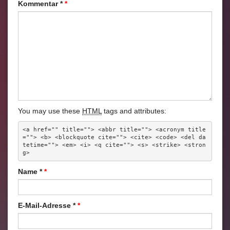
Kommentar
*
You may use these
HTML
tags and attributes:
<a href="" title=""> <abbr title=""> <acronym title
=""> <b> <blockquote cite=""> <cite> <code> <del da
tetime=""> <em> <i> <q cite=""> <s> <strike> <stron
g> 
Name
*
E-Mail-Adresse
*