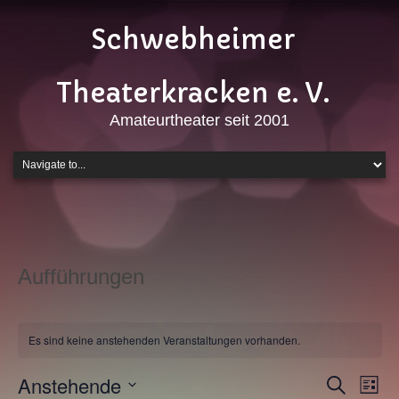
Schwebheimer
Theaterkracken e. V.
Amateurtheater seit 2001
Aufführungen
Es sind keine anstehenden Veranstaltungen vorhanden.
Veranstalt
Anstehende
Vera
Suche
Liste