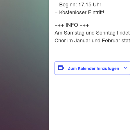
+ Beginn: 17.15 Uhr
+ Kostenloser Eintritt!
+++ INFO +++
Am Samstag und Sonntag findet 
Chor im Januar und Februar statt
Zum Kalender hinzufügen