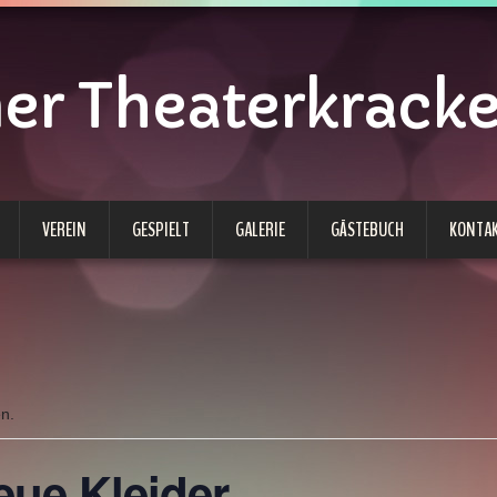
 Theaterkracken
VEREIN
GESPIELT
GALERIE
GÄSTEBUCH
KONTA
en.
eue Kleider