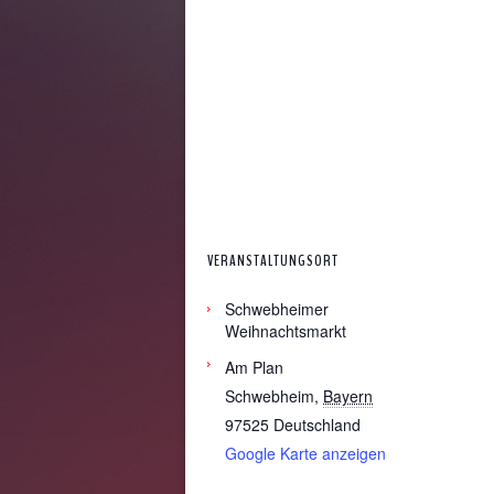
VERANSTALTUNGSORT
Schwebheimer
Weihnachtsmarkt
Am Plan
Schwebheim
,
Bayern
97525
Deutschland
Google Karte anzeigen