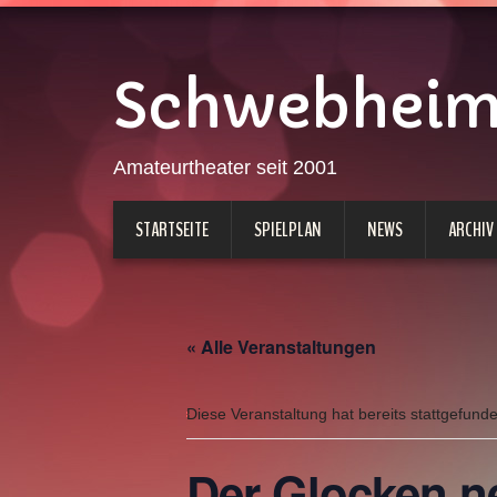
Schwebheimer
Amateurtheater seit 2001
STARTSEITE
SPIELPLAN
NEWS
ARCHIV
« Alle Veranstaltungen
Diese Veranstaltung hat bereits stattgefund
Der Glocken n