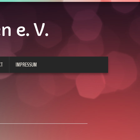
 e. V.
KT
IMPRESSUM