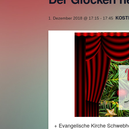
KOST
1. Dezember 2018 @ 17:15
-
17:45
+ Evangelische Kirche Schwebh