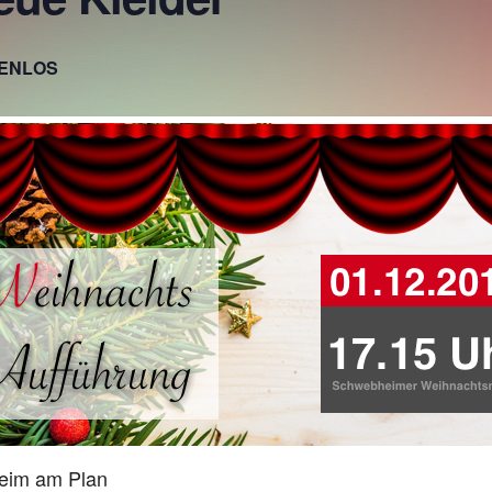
ENLOS
eim am Plan