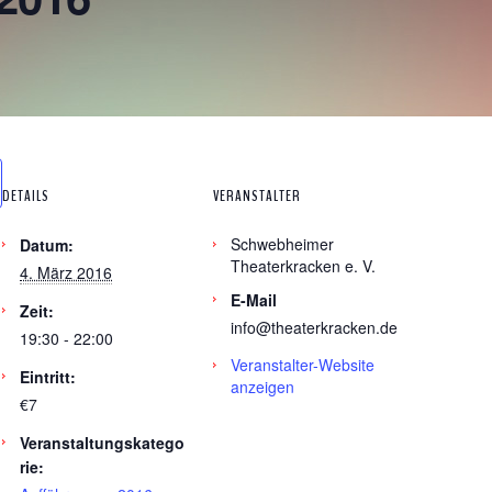
DETAILS
VERANSTALTER
Schwebheimer
Datum:
Theaterkracken e. V.
4. März 2016
E-Mail
Zeit:
info@theaterkracken.de
19:30 - 22:00
Veranstalter-Website
Eintritt:
anzeigen
€7
Veranstaltungskatego
rie: