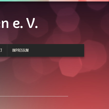
 e. V.
KT
IMPRESSUM