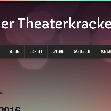
 Theaterkracken
VEREIN
GESPIELT
GALERIE
GÄSTEBUCH
KONTA
en.
 2016